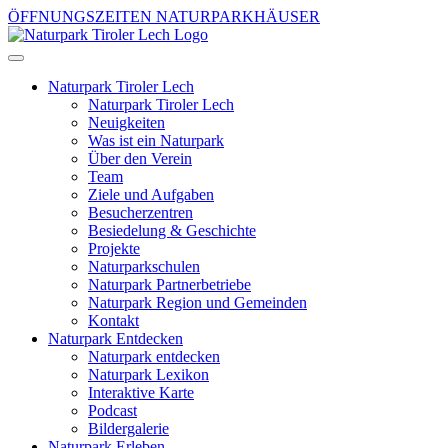
ÖFFNUNGSZEITEN NATURPARKHÄUSER
Naturpark Tiroler Lech
Naturpark Tiroler Lech
Neuigkeiten
Was ist ein Naturpark
Über den Verein
Team
Ziele und Aufgaben
Besucherzentren
Besiedelung & Geschichte
Projekte
Naturparkschulen
Naturpark Partnerbetriebe
Naturpark Region und Gemeinden
Kontakt
Naturpark Entdecken
Naturpark entdecken
Naturpark Lexikon
Interaktive Karte
Podcast
Bildergalerie
Naturpark Erleben