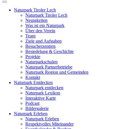
Naturpark Tiroler Lech
Naturpark Tiroler Lech
Neuigkeiten
Was ist ein Naturpark
Über den Verein
Team
Ziele und Aufgaben
Besucherzentren
Besiedelung & Geschichte
Projekte
Naturparkschulen
Naturpark Partnerbetriebe
Naturpark Region und Gemeinden
Kontakt
Naturpark Entdecken
Naturpark entdecken
Naturpark Lexikon
Interaktive Karte
Podcast
Bildergalerie
Naturpark Erleben
Naturpark Erleben
Respektvolles Miteinander