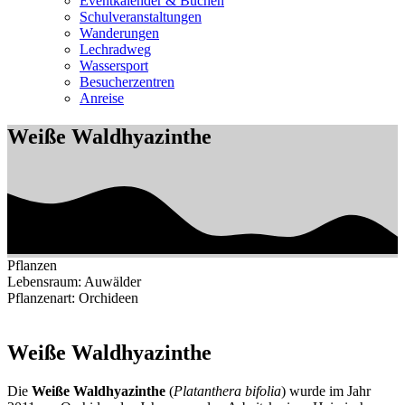
Eventkalender & Buchen
Schulveranstaltungen
Wanderungen
Lechradweg
Wassersport
Besucherzentren
Anreise
Weiße Waldhyazinthe
Pflanzen
Lebensraum:
Auwälder
Pflanzenart:
Orchideen
Weiße Waldhyazinthe
Die
Weiße Waldhyazinthe
(
Platanthera bifolia
) wurde im Jahr