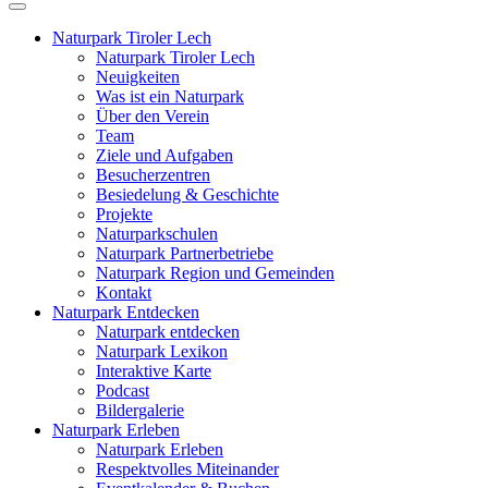
Naturpark Tiroler Lech
Naturpark Tiroler Lech
Neuigkeiten
Was ist ein Naturpark
Über den Verein
Team
Ziele und Aufgaben
Besucherzentren
Besiedelung & Geschichte
Projekte
Naturparkschulen
Naturpark Partnerbetriebe
Naturpark Region und Gemeinden
Kontakt
Naturpark Entdecken
Naturpark entdecken
Naturpark Lexikon
Interaktive Karte
Podcast
Bildergalerie
Naturpark Erleben
Naturpark Erleben
Respektvolles Miteinander