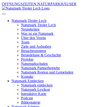
ÖFFNUNGSZEITEN NATURPARKHÄUSER
Naturpark Tiroler Lech
Naturpark Tiroler Lech
Neuigkeiten
Was ist ein Naturpark
Über den Verein
Team
Ziele und Aufgaben
Besucherzentren
Besiedelung & Geschichte
Projekte
Naturparkschulen
Naturpark Partnerbetriebe
Naturpark Region und Gemeinden
Kontakt
Naturpark Entdecken
Naturpark entdecken
Naturpark Lexikon
Interaktive Karte
Podcast
Bildergalerie
Naturpark Erleben