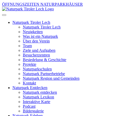
ÖFFNUNGSZEITEN NATURPARKHÄUSER
Naturpark Tiroler Lech
Naturpark Tiroler Lech
Neuigkeiten
Was ist ein Naturpark
Über den Verein
Team
Ziele und Aufgaben
Besucherzentren
Besiedelung & Geschichte
Projekte
Naturparkschulen
Naturpark Partnerbetriebe
Naturpark Region und Gemeinden
Kontakt
Naturpark Entdecken
Naturpark entdecken
Naturpark Lexikon
Interaktive Karte
Podcast
Bildergalerie
Naturpark Erleben