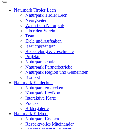
Naturpark Tiroler Lech
Naturpark Tiroler Lech
Neuigkeiten
Was ist ein Naturpark
Über den Verein
Team
Ziele und Aufgaben
Besucherzentren
Besiedelung & Geschichte
Projekte
Naturparkschulen
Naturpark Partnerbetriebe
Naturpark Region und Gemeinden
Kontakt
Naturpark Entdecken
Naturpark entdecken
Naturpark Lexikon
Interaktive Karte
Podcast
Bildergalerie
Naturpark Erleben
Naturpark Erleben
Respektvolles Miteinander