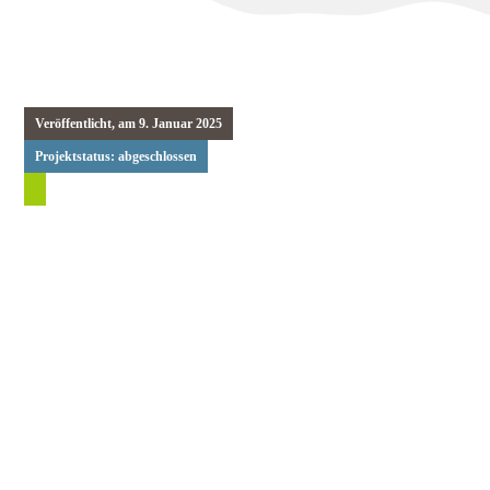
Veröffentlicht, am
9. Januar 2025
Projektstatus:
abgeschlossen
Projekt
Übersicht