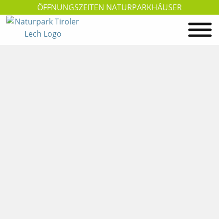
ÖFFNUNGSZEITEN NATURPARKHÄUSER